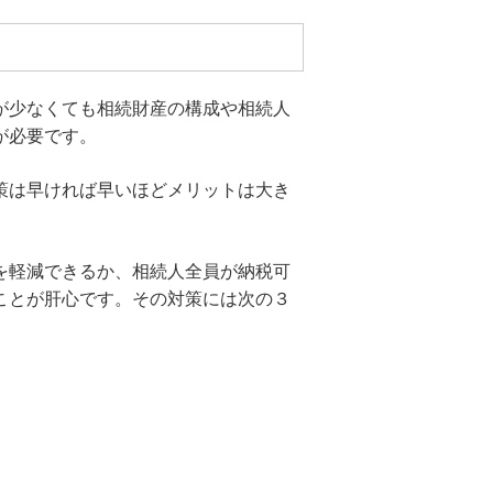
が少なくても相続財産の構成や相続人
が必要です。
策は早ければ早いほどメリットは大き
を軽減できるか、相続人全員が納税可
ことが肝心です。その対策には次の３