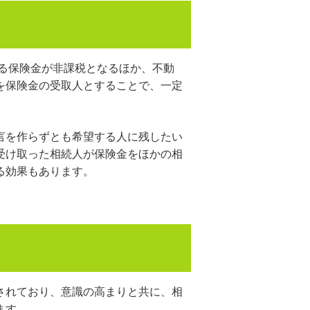
たる保険金が非課税となるほか、不動
を保険金の受取人とすることで、一定
言を作らずとも希望する人に残したい
受け取った相続人が保険金をほかの相
る効果もあります。
されており、意識の高まりと共に、相
ます。