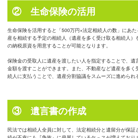
② 生命保険の活用
生命保険を活用すると「500万円×法定相続人の数」にあ
産を相続する予定の相続人（遺産を多く受け取る相続人）
の納税原資を用意することが可能となります。
保険金の受取人に遺産を渡したい人を指定することで、遺
金額を渡すことができます。また、不動産など遺産を多く
続人に支払うことで、遺産分割協議をスムーズに進められ
③ 遺言書の作成
民法では相続人全員に対して、法定相続分と遺留分が保証
続が不幸にも『争族』に発展しているケ－スが増えており