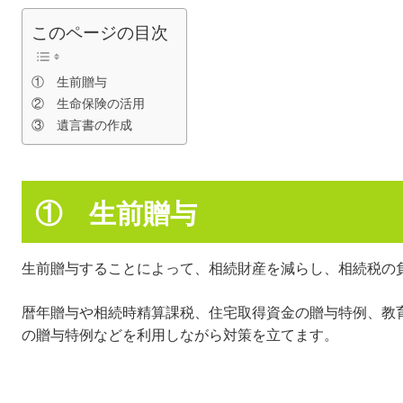
このページの目次
① 生前贈与
② 生命保険の活用
③ 遺言書の作成
① 生前贈与
生前贈与することによって、相続財産を減らし、相続税の
暦年贈与や相続時精算課税、住宅取得資金の贈与特例、教
の贈与特例などを利用しながら対策を立てます。