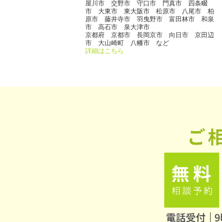
屋川市 交野市 守口市 門真市 四条畷
市 大東市 東大阪市 松原市 八尾市 柏
原市 藤井寺市 羽曳野市 富田林市 和泉
市 高石市 泉大津市
京都府 京都市 長岡京市 向日市 京田辺
市 大山崎町 八幡市 など
詳細はこちら