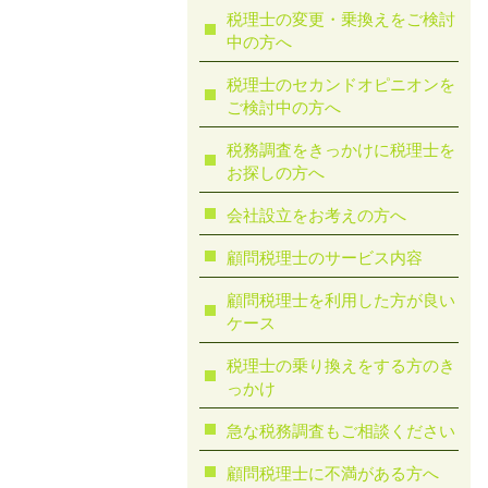
税理士の変更・乗換えをご検討
中の方へ
税理士のセカンドオピニオンを
ご検討中の方へ
税務調査をきっかけに税理士を
お探しの方へ
会社設立をお考えの方へ
顧問税理士のサービス内容
顧問税理士を利用した方が良い
ケース
税理士の乗り換えをする方のき
っかけ
急な税務調査もご相談ください
顧問税理⼠に不満がある⽅へ