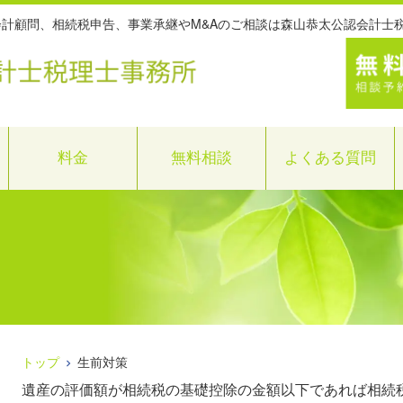
・会計顧問、相続税申告、事業承継やM&Aのご相談は森山恭太公認会計士
料金
無料相談
よくある質問
トップ
生前対策
遺産の評価額が相続税の基礎控除の金額以下であれば相続