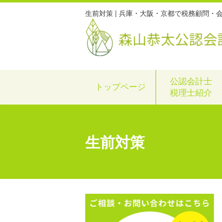
生前対策 | 兵庫・大阪・京都で税務顧問
公認会計士
トップページ
税理士紹介
生前対策