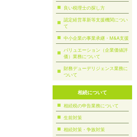
良い税理士の探し方
認定経営革新等支援機関につい
て
中小企業の事業承継・M&A支援
バリュエーション（企業価値評
価）業務について
財務デューデリジェンス業務に
ついて
相続について
相続税の申告業務について
生前対策
相続対策・争族対策