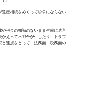
が遺産相続をめぐって紛争にならない
律や税金の知識のないまま生前に遺言
後かえって不都合が生じたり、トラブ
家と連携をとって、法務面、税務面の