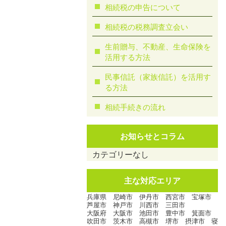
相続税の申告について
相続税の税務調査立会い
生前贈与、不動産、生命保険を
活用する方法
民事信託（家族信託）を活用す
る方法
相続手続きの流れ
お知らせとコラム
カテゴリーなし
主な対応エリア
兵庫県 尼崎市 伊丹市 西宮市 宝塚市
芦屋市 神戸市 川西市 三田市
大阪府 大阪市 池田市 豊中市 箕面市
吹田市 茨木市 高槻市 堺市 摂津市 寝