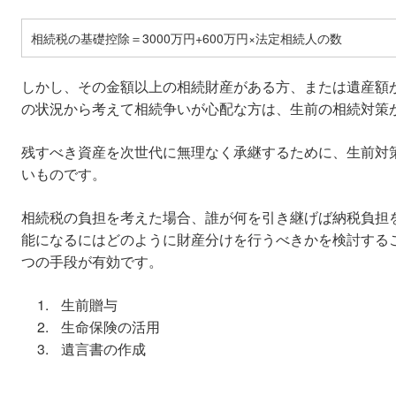
相続税の基礎控除＝3000万円+600万円×法定相続人の数
しかし、その金額以上の相続財産がある方、または遺産額
の状況から考えて相続争いが心配な方は、生前の相続対策
残すべき資産を次世代に無理なく承継するために、生前対
いものです。
相続税の負担を考えた場合、誰が何を引き継げば納税負担
能になるにはどのように財産分けを行うべきかを検討する
つの手段が有効です。
生前贈与
生命保険の活用
遺言書の作成