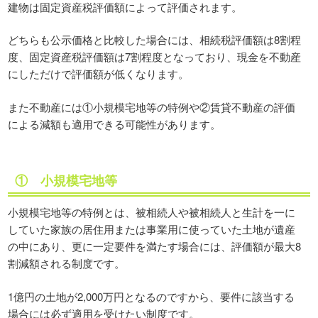
建物は固定資産税評価額によって評価されます。
どちらも公示価格と比較した場合には、相続税評価額は8割程
度、固定資産税評価額は7割程度となっており、現金を不動産
にしただけで評価額が低くなります。
また不動産には①小規模宅地等の特例や②賃貸不動産の評価
による減額も適用できる可能性があります。
① 小規模宅地等
小規模宅地等の特例とは、被相続人や被相続人と生計を一に
していた家族の居住用または事業用に使っていた土地が遺産
の中にあり、更に一定要件を満たす場合には、評価額が最大8
割減額される制度です。
1億円の土地が2,000万円となるのですから、要件に該当する
場合には必ず適用を受けたい制度です。