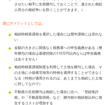
させたい相手に生前贈与しておくことで、遺された相続
人同士の相続争いを防ぐことができます。）
逆にデメリットとしては、
相続時精算課税を選択した場合には暦年課税には戻れな
い
金額の大きさに関係なく税務署への申告義務がある（暦
年贈与の場合は基礎控除の110万円以内ならば申告義務
はありません）
相続時精算課税制度を利用して土地を贈与した場合、そ
の土地に小規模宅地等の特例を適用することができなく
なる（特例が適用されるのは、あくまでも相続した土地
に対してなので）
不動産の生前贈与は相続した場合に比べ、「登録免許
税」や「不動産取得税」など、贈与税や相続税以外に発
生するコストが増加する