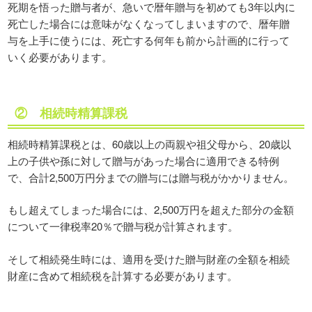
死期を悟った贈与者が、急いで暦年贈与を初めても3年以内に
死亡した場合には意味がなくなってしまいますので、暦年贈
与を上手に使うには、死亡する何年も前から計画的に行って
いく必要があります。
② 相続時精算課税
相続時精算課税とは、60歳以上の両親や祖父母から、20歳以
上の子供や孫に対して贈与があった場合に適用できる特例
で、合計2,500万円分までの贈与には贈与税がかかりません。
もし超えてしまった場合には、2,500万円を超えた部分の金額
について一律税率20％で贈与税が計算されます。
そして相続発生時には、適用を受けた贈与財産の全額を相続
財産に含めて相続税を計算する必要があります。