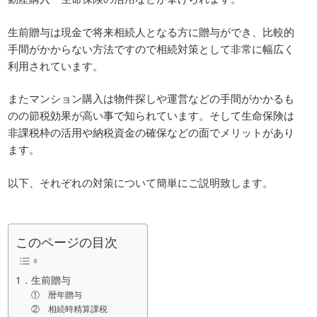
生前贈与は現金で将来相続人となる方に贈与ができ、比較的
手間がかからない方法ですので相続対策として非常に幅広く
利用されています。
またマンション購入は物件探しや運営などの手間がかかるも
のの節税効果が高い事で知られています。そして生命保険は
非課税枠の活用や納税資金の確保などの面でメリットがあり
ます。
以下、それぞれの対策について簡単にご説明致します。
このページの目次
1．生前贈与
① 暦年贈与
② 相続時精算課税