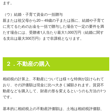
ます。
（ウ）結婚・子育て資金の一括贈与
親または祖父母から20～49歳の子または孫に、結婚や子育て
に充てるためのお金を一括で贈与した場合で一定の要件を満
たす場合には、受贈者1人当たり最大1,000万円（結婚に関す
る支出は最大300万円）まで非課税となります。
２．不動産の購入
相続税の計算上、不動産については様々な特例が設けられて
おり、その評価額は現金に比べ大きく減額されます。賃貸不
動産などを購入して、財産の形を変えるというのも方法の1つ
です。
基本的に相続税上の不動産評価額は、土地は相続税評価額、