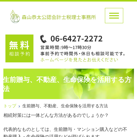
生前贈与、不動産、生命保険を活用する方
法
トップ
生前贈与、不動産、生命保険を活用する方法
相続対策には一体どんな方法があるのでしょうか？
代表的なものとしては、生前贈与・マンション購入などの不
動産購入・生命保険の活用などが挙げられます。