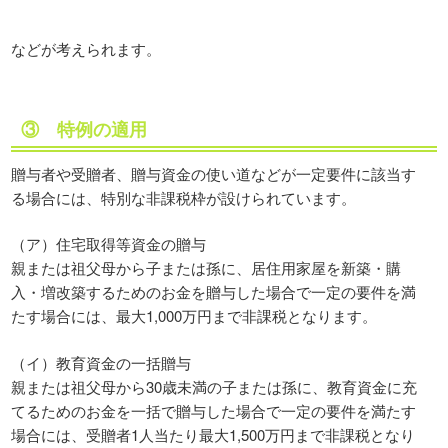
などが考えられます。
③ 特例の適用
贈与者や受贈者、贈与資金の使い道などが一定要件に該当す
る場合には、特別な非課税枠が設けられています。
（ア）住宅取得等資金の贈与
親または祖父母から子または孫に、居住用家屋を新築・購
入・増改築するためのお金を贈与した場合で一定の要件を満
たす場合には、最大1,000万円まで非課税となります。
（イ）教育資金の一括贈与
親または祖父母から30歳未満の子または孫に、教育資金に充
てるためのお金を一括で贈与した場合で一定の要件を満たす
場合には、受贈者1人当たり最大1,500万円まで非課税となり