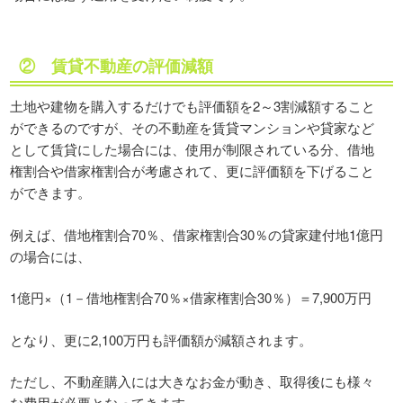
② 賃貸不動産の評価減額
土地や建物を購入するだけでも評価額を2～3割減額すること
ができるのですが、その不動産を賃貸マンションや貸家など
として賃貸にした場合には、使用が制限されている分、借地
権割合や借家権割合が考慮されて、更に評価額を下げること
ができます。
例えば、借地権割合70％、借家権割合30％の貸家建付地1億円
の場合には、
1億円×（1－借地権割合70％×借家権割合30％）＝7,900万円
となり、更に2,100万円も評価額が減額されます。
ただし、不動産購入には大きなお金が動き、取得後にも様々
な費用が必要となってきます。