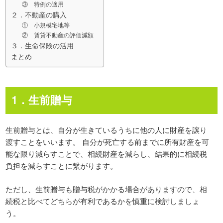
③ 特例の適用
２．不動産の購入
① 小規模宅地等
② 賃貸不動産の評価減額
３．生命保険の活用
まとめ
1．生前贈与
生前贈与とは、自分が生きているうちに他の人に財産を譲り
渡すことをいいます。 自分が死亡する前までに所有財産を可
能な限り減らすことで、相続財産を減らし、結果的に相続税
負担を減らすことに繋がります。
ただし、生前贈与も贈与税がかかる場合がありますので、相
続税と比べてどちらが有利であるかを慎重に検討しましょ
う。