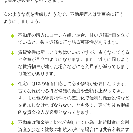
次のような点を考慮したうえで、不動産購入は計画的に行う
ようにしましょう。
不動産の購入にローンを組む場合、甘い返済計画を立て
ていると、後々返済に行き詰る可能性があります。
賃貸物件は新しいうちはいいのですが、古くなってくる
と空室が目立つようになります。また、近くに同じよう
な賃貸物件が建った場合などにも入居者が減ってしまう
可能性があります。
住宅には時の経過に応じて必ず修繕が必要になります。
古くなればなるほど修繕の頻度や金額も上がってきま
す。また他の賃貸物件との差別化で便利な最新設備など
を追加しなければならないことも多く、建てた後も継続
的な資金投入が必要となってきます。
不動産は預金等に比べ分割しにくい為、相続財産に金融
資産が少なく複数の相続人がいる場合には共有名義にす